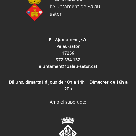
l'Ajuntament de Palau-
sator
Pl. Ajuntament, s/n
Palau-sator
17256
972 634 132
ajuntament@palau-sator.cat
Dilluns, dimarts i dijous de 10h a 14h | Dimecres de 16h a
20h
Amb el suport de: