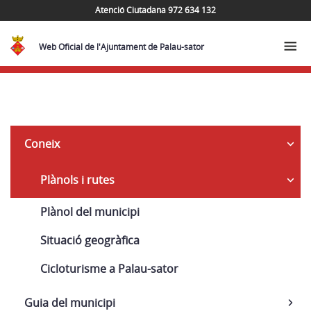
Atenció Ciutadana 972 634 132
Web Oficial de l'Ajuntament de Palau-sator
Navega
Coneix
Plànols i rutes
Plànol del municipi
Situació geogràfica
Cicloturisme a Palau-sator
Guia del municipi