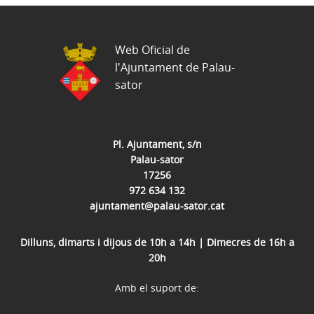
Web Oficial de
l'Ajuntament de Palau-
sator
Pl. Ajuntament, s/n
Palau-sator
17256
972 634 132
ajuntament@palau-sator.cat
Dilluns, dimarts i dijous de 10h a 14h | Dimecres de 16h a
20h
Amb el suport de: