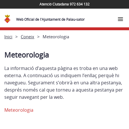
Atenció Ciutadana 972 634 132
Web Oficial de l'Ajuntament de Palau-sator
Inici
Coneix
Meteorologia
Meteorologia
La informació d’aquesta pàgina es troba en una web
externa. A continuació us indiquem l’enllaç perquè hi
navegueu. Segurament s’obrirà en una altra pestanya,
després només cal que torneu a aquesta pestanya per
seguir navegant per la web.
Meteorologia