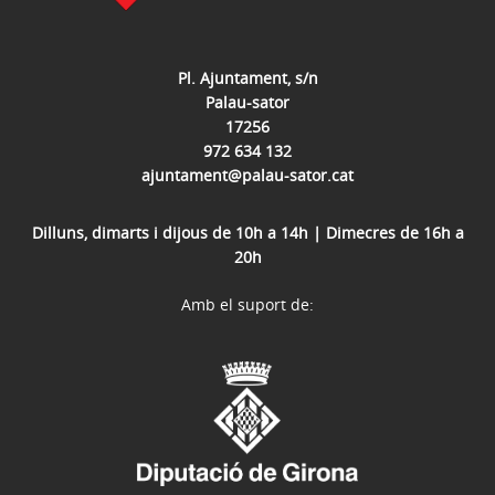
Pl. Ajuntament, s/n
Palau-sator
17256
972 634 132
ajuntament@palau-sator.cat
Dilluns, dimarts i dijous de 10h a 14h | Dimecres de 16h a
20h
Amb el suport de: