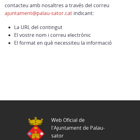
contacteu amb nosaltres a través del correu
ajuntament@palau-sator.cat
indicant:
La URL del contingut
El vostre nom i correu electrònic
El format en què necessiteu la informació
Web Oficial de
l'Ajuntament de Palau-
sator