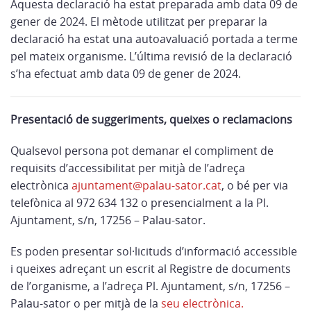
Aquesta declaració ha estat preparada amb data 09 de
gener de 2024. El mètode utilitzat per preparar la
declaració ha estat una autoavaluació portada a terme
pel mateix organisme. L’última revisió de la declaració
s’ha efectuat amb data 09 de gener de 2024.
Presentació de suggeriments, queixes o reclamacions
Qualsevol persona pot demanar el compliment de
requisits d’accessibilitat per mitjà de l’adreça
electrònica
ajuntament@palau-sator.cat
, o bé per via
telefònica al 972 634 132 o presencialment a la Pl.
Ajuntament, s/n, 17256 – Palau-sator.
Es poden presentar sol·licituds d’informació accessible
i queixes adreçant un escrit al Registre de documents
de l’organisme, a l’adreça Pl. Ajuntament, s/n, 17256 –
Palau-sator o per mitjà de la
seu electrònica.