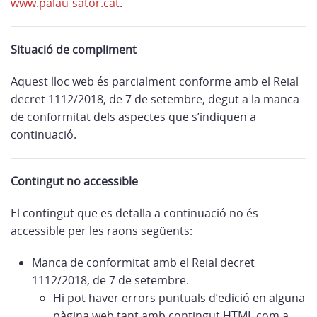
www.palau-sator.cat
.
Situació de compliment
Aquest lloc web és parcialment conforme amb el Reial
decret 1112/2018, de 7 de setembre, degut a la manca
de conformitat dels aspectes que s’indiquen a
continuació.
Contingut no accessible
El contingut que es detalla a continuació no és
accessible per les raons següents:
Manca de conformitat amb el Reial decret
1112/2018, de 7 de setembre.
Hi pot haver errors puntuals d’edició en alguna
pàgina web tant amb contingut HTML com a