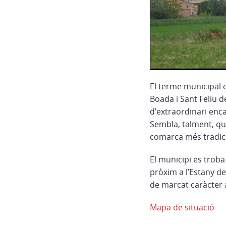
El terme municipal d
Boada i Sant Feliu 
d’extraordinari enc
Sembla, talment, que
comarca més tradic
El municipi es troba 
pròxim a l’Estany de
de marcat caràcter 
Mapa de situació