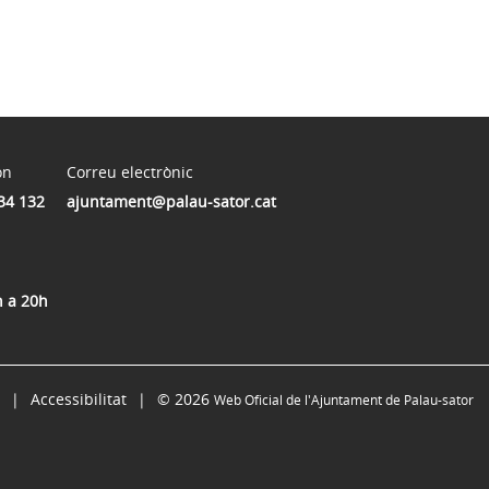
on
Correu electrònic
34 132
ajuntament@palau-sator.cat
h a 20h
Accessibilitat
© 2026
Web Oficial de l'Ajuntament de Palau-sator