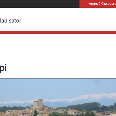
Atenció Ciutadan
lau-sator
pi