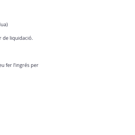
lua)
 de liquidació.
 fer l’ingrés per