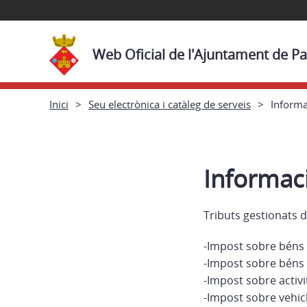
Web Oficial de l'Ajuntament de Pa
Inici
Seu electrònica i catàleg de serveis
Informa
Informaci
Tributs gestionats 
-Impost sobre béns
-Impost sobre béns i
-Impost sobre activ
-Impost sobre vehic