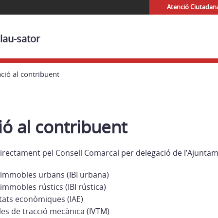
Atenció Ciutadan
lau-sator
ció al contribuent
ó al contribuent
directament pel Consell Comarcal per delegació de l’Ajunta
 immobles urbans (IBI urbana)
mmobles rústics (IBI rústica)
itats econòmiques (IAE)
les de tracció mecànica (IVTM)