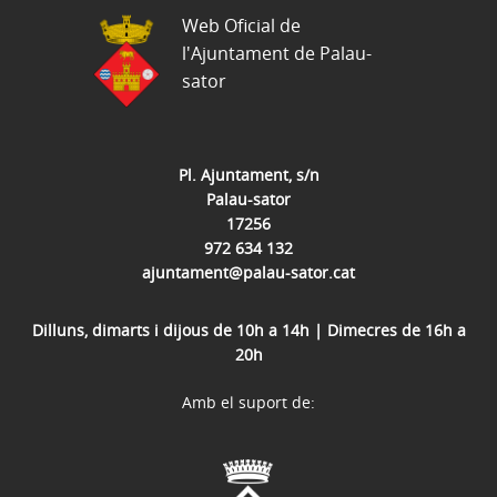
Web Oficial de
l'Ajuntament de Palau-
sator
Pl. Ajuntament, s/n
Palau-sator
17256
972 634 132
ajuntament@palau-sator.cat
Dilluns, dimarts i dijous de 10h a 14h | Dimecres de 16h a
20h
Amb el suport de: